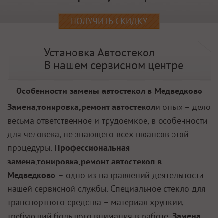
ПОЛУЧИТЬ СКИДКУ
Установка Автостекол
В нашем сервисном центре
Особенности замены автостекол в Медведково
Замена,тонировка,ремонт автостекол
и оных – дело
весьма ответственное и трудоемкое, в особенности
для человека, не знающего всех нюансов этой
процедуры.
Профессиональная
замена,тонировка,ремонт автостекол в
Медведково
– одно из направлений деятельности
нашей сервисной службы. Специальное стекло для
транспортного средства – материал хрупкий,
требующий большого внимания в работе.
Замена