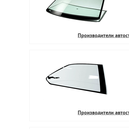
Производители автос
Производители автос