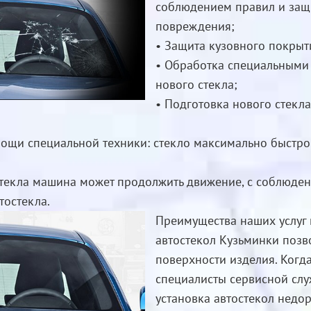
соблюдением правил и защ
повреждения;
• Защита кузовного покрыт
• Обработка специальными 
нового стекла;
• Подготовка нового стекл
мощи специальной техники: стекло максимально быстро 
и стекла машина может продолжить движение, с соблюд
тостекла.
Преимущества наших услуг 
автостекол Кузьминки позв
поверхности изделия. Когда
специалисты сервисной слу
установка автостекол недоро