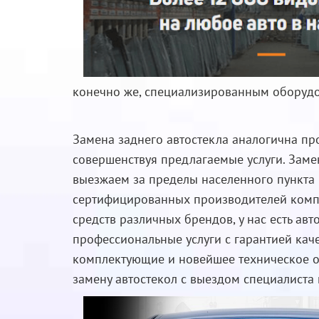
конечно же, специализированным оборуд
Замена заднего автостекла аналогична пр
совершенствуя предлагаемые услуги. Заме
выезжаем за пределы населенного пункта 
сертифицированных производителей компл
средств различных брендов, у нас есть ав
профессиональные услуги с гарантией кач
комплектующие и новейшее техническое об
замену автостекол с выездом специалиста 