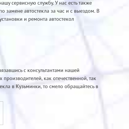
нашу сервисную службу. У нас есть также
о замене автостекла за час и с выездом. В
становки и ремонта автостекол
связавшись с консультантами нашей
производителей, как отечественной, так
екла в Кузьминки, то смело обращайтесь в