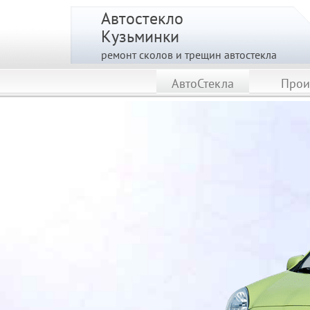
Автостекло
Кузьминки
ремонт сколов и трещин автостекла
АвтоСтекла
Прои