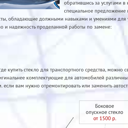
обратившись за услугами в 
специальное предложение п
ты, обладающие должными навыками и умениями для у
о и надежность проделанной работы по замене:
 где купить стекло для транспортного средства, можно 
игинальнее комплектующие для автомобилей различных 
. если вам нужно отремонтировать или заменить автост