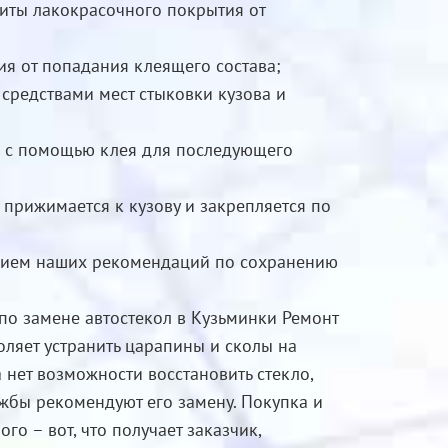
иты лакокрасочного покрытия от
ия от попадания клеящего состава;
средствами мест стыковки кузова и
а с помощью клея для последующего
прижимается к кузову и закрепляется по
ением наших рекомендаций по сохранению
по замене автостекол в Кузьминки Ремонт
оляет устранить царапины и сколы на
 нет возможности восстановить стекло,
жбы рекомендуют его замену. Покупка и
го – вот, что получает заказчик,