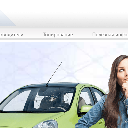
зводители
Тонирование
Полезная инф