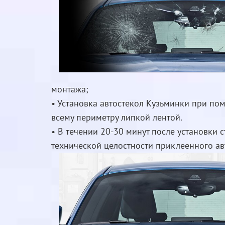
монтажа;
• Установка автостекол Кузьминки при по
всему периметру липкой лентой.
• В течении 20-30 минут после установк
технической целостности приклеенного ав