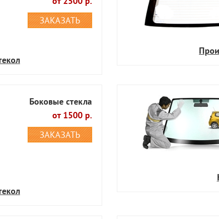
от 2500 р.
ЗАКАЗАТЬ
Прои
текол
Боковые стекла
от 1500 р.
ЗАКАЗАТЬ
текол