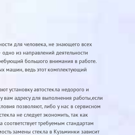
ности для человека, не знающего всех
– одно из направлений деятельности
требующий большого внимания в работе.
ных машин, ведь этот комплектующий
ют установку автостекла недорого и
у вам адресу для выполнения работы,если
словия позволяют, либо у нас в сервисном
текла не следует экономить, так как
а соответствует требуемым стандартам
мость замены стекла в Кузьминки зависит