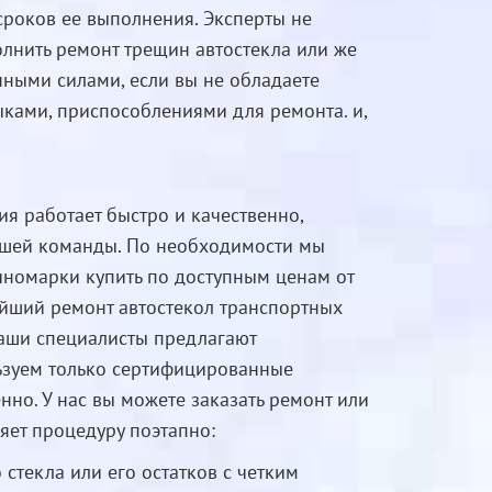
сроков ее выполнения. Эксперты не
лнить ремонт трещин автостекла или же
нными силами, если вы не обладаете
ками, приспособлениями для ремонта. и,
я работает быстро и качественно,
нашей команды. По необходимости мы
иномарки купить по доступным ценам от
йший ремонт автостекол транспортных
Наши специалисты предлагают
льзуем только сертифицированные
но. У нас вы можете заказать ремонт или
яет процедуру поэтапно:
стекла или его остатков с четким