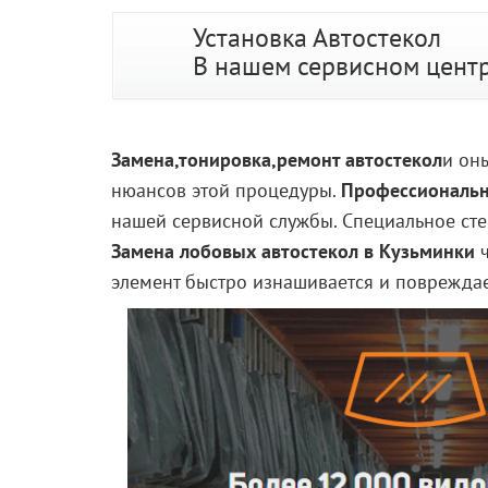
Установка Автостекол
В нашем сервисном цент
Замена,тонировка,ремонт автостекол
и он
нюансов этой процедуры.
Профессиональн
нашей сервисной службы. Специальное сте
Замена лобовых автостекол в Кузьминки
ч
элемент быстро изнашивается и поврежда