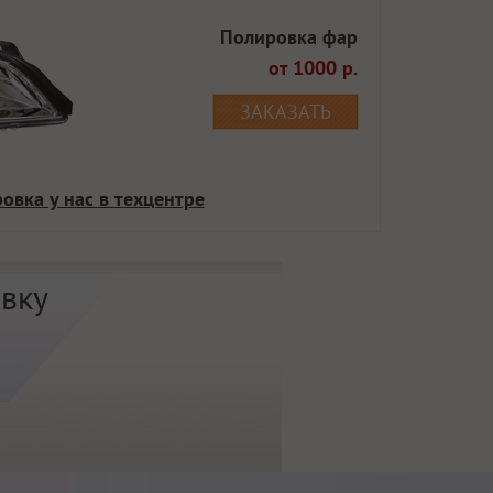
Полировка фар
от 1000 р.
ЗАКАЗАТЬ
овка у нас в техцентре
овку