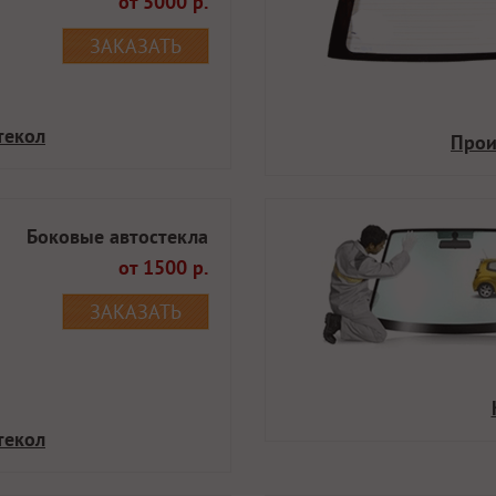
от 5000 р.
ЗАКАЗАТЬ
текол
Прои
Боковые автостекла
от 1500 р.
ЗАКАЗАТЬ
текол