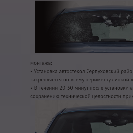
монтажа;
• Установка автостекол Серпуховский рай
закрепляется по всему периметру липкой л
• В течении 20-30 минут после установки
сохранению технической целостности прик