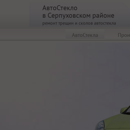
АвтоСтекло
в Серпуховском районе
ремонт трещин и сколов автостекла
АвтоСтекла
Прои