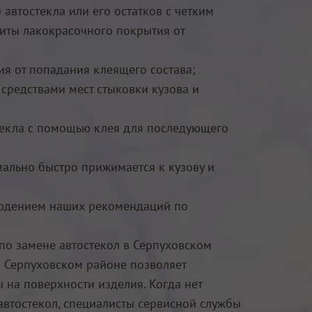
автостекла или его остатков с четким
иты лакокрасочного покрытия от
ия от попадания клеящего состава;
средствами мест стыковки кузова и
текла с помощью клея для последующего
мально быстро прижимается к кузову и
блюдением наших рекомендаций по
по замене автостекол в Серпуховском
в Серпуховском районе позволяет
 на поверхности изделия. Когда нет
автостекол, специалисты сервисной службы