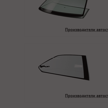
Производители автос
Производители автос