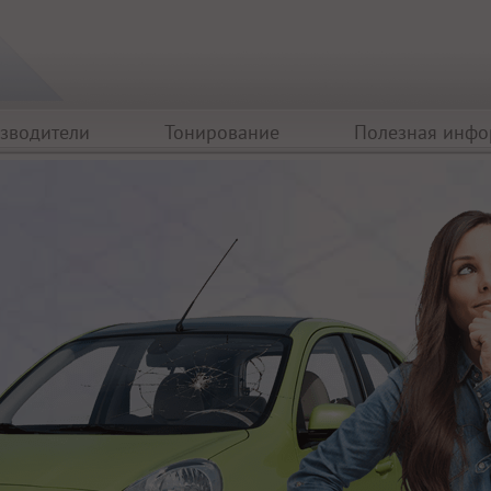
зводители
Тонирование
Полезная инф