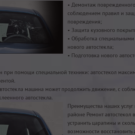
• Демонтаж поврежденного 
соблюдением правил и защ
повреждения;
• Защита кузовного покрыт
• Обработка специальными 
нового автостекла;
• Подготовка нового автос
он при помощи специальной техники: автостекол макси
ентой.
 автостекла машина может продолжить движение, с со
леенного автостекла.
Преимущества наших услуг 
районе Ремонт автостекол 
устранить царапины и сколы
возможности восстановить 