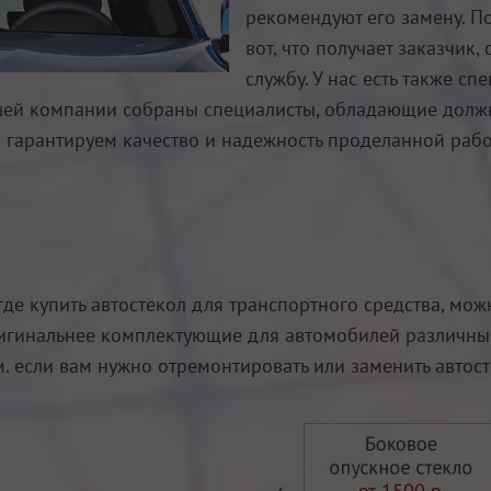
рекомендуют его замену. По
вот, что получает заказчик
службу. У нас есть также с
 нашей компании собраны специалисты, обладающие дол
 гарантируем качество и надежность проделанной рабо
 где купить автостекол для транспортного средства, мо
игинальнее комплектующие для автомобилей различных 
. если вам нужно отремонтировать или заменить автост