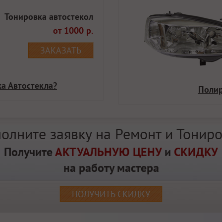
Тонировка автостекол
от 1000 р.
ЗАКАЗАТЬ
ка Автостекла?
Полир
олните заявку на Ремонт и Тонир
Получите
АКТУАЛЬНУЮ ЦЕНУ
и
СКИДКУ
на работу мастера
ПОЛУЧИТЬ СКИДКУ