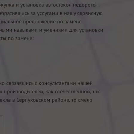
купка и установка автостекол недорого –
, обратившись за услугами в нашу сервисную
пециальное предложение по замене
жными навыками и умениями для установки
ты по замене:
жно связавшись с консультантами нашей
производителей, как отечественной, так
екла в Серпуховском районе, то смело